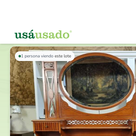
VOLVER AL LISTADO
1
persona viendo
este lote