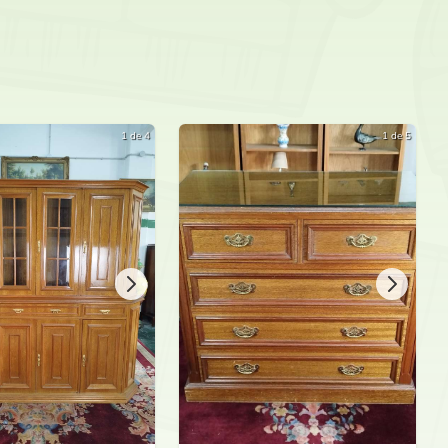
Oferta Bajo Sobre ...
1 de 4
1 de 5
Laura Medici
Oferta Bajo Sobre ...
Laura Medici
Oferta Bajo Sobre ...
Laura Medici