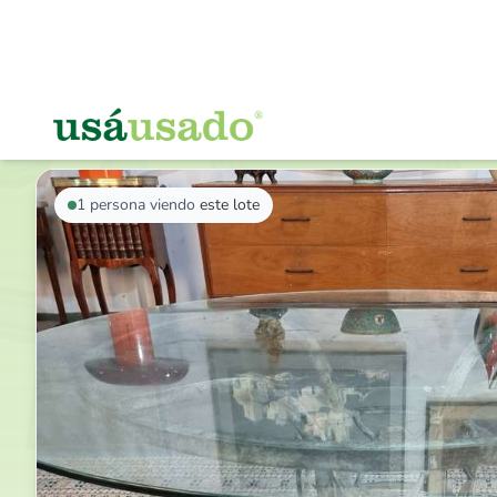
VOLVER AL LISTADO
1
persona viendo
este lote