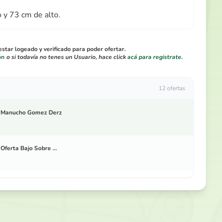
y 73 cm de alto.
star logeado y verificado para poder ofertar.
ón
o si todavía no tenes un Usuario, hace click
acá para registrate
.
12 ofertas
Manucho Gomez Derz
Oferta Bajo Sobre ...
Rodolfo Diesel
Oferta Bajo Sobre ...