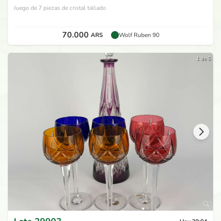
Juego de 7 piezas de cristal tallado
70.000
ARS
Wolf Ruben 90
1 de 5