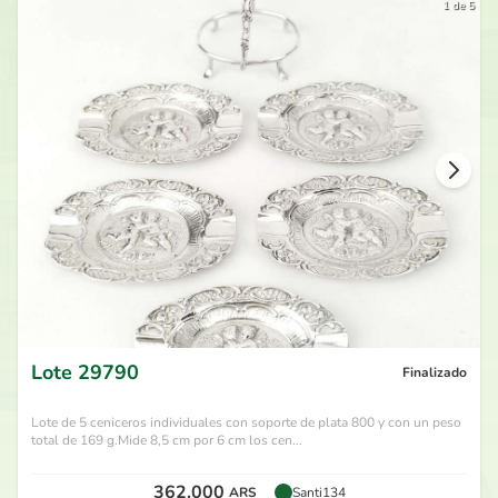
1 de 5
Lote
29790
Finalizado
Lote de 5 ceniceros individuales con soporte de plata 800 y con un peso
total de 169 g.Mide 8,5 cm por 6 cm los cen...
362.000
ARS
Santi134