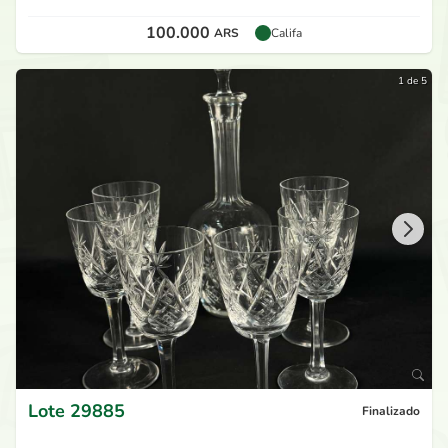
100.000
ARS
Califa
1 de 5
Lote
29885
Finalizado