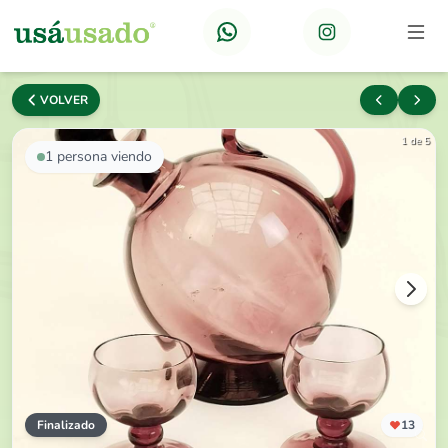
VOLVER
1 de 5
1
persona viendo
Finalizado
13