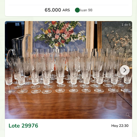
65.000
ARS
Juan 98
1 de 5
Lote
29976
Hoy 22:30