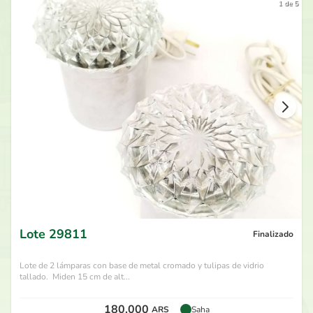
1 de 5
Lote
29811
Finalizado
Lote de 2 lámparas con base de metal cromado y tulipas de vidrio
tallado. Miden 15 cm de alt...
180.000
ARS
Saha