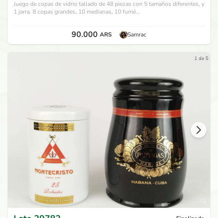
Juego de copas de vidrio tallado de 48 piezas con 5 tamaños diferentes, y
1 jarra. 8 copas grandes, 10 medianas, 10 fumé...
90.000
ARS
Samrac
1 de 5