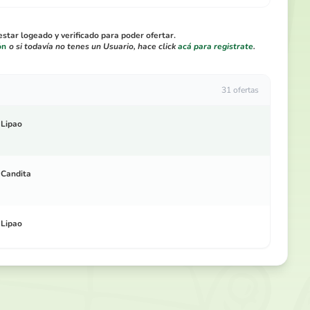
star logeado y verificado para poder ofertar.
ón
o si todavía no tenes un Usuario, hace click
acá para registrate
.
31 ofertas
Lipao
Candita
Lipao
Candita