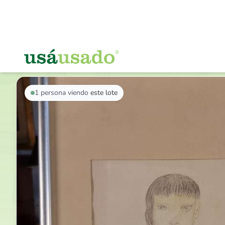
VOLVER AL LISTADO
1
persona viendo
este lote