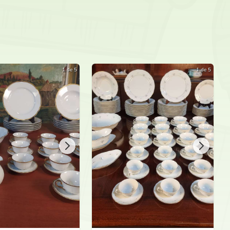
1 de 5
1 de 5