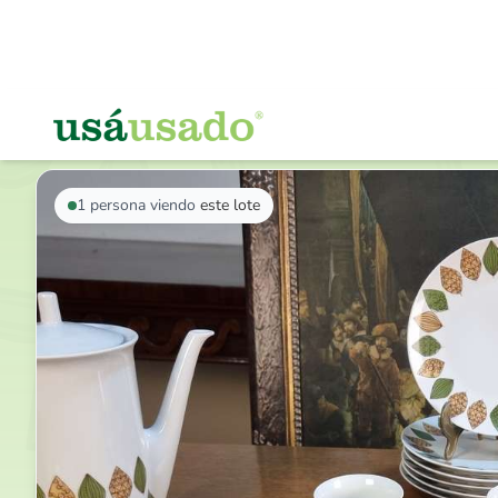
VOLVER AL LISTADO
1
persona viendo
este lote