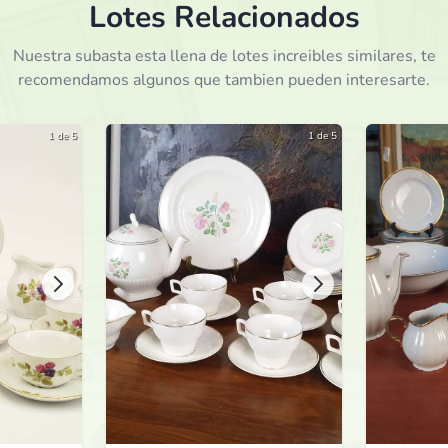
Lotes Relacionados
hace 1 mes
Nuestra subasta esta llena de lotes increibles similares, te
recomendamos algunos que tambien pueden interesarte.
1 de 5
1 de 5