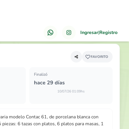
Ingresar
|
Registro
ANTERIOR
PRÓXIMO
ia modelo Contac 61, de porcelana blanca con…
FAVORITO
Finalizó
hace 29 días
10/07/26 01:09hs
aria modelo Contac 61, de porcelana blanca con
 piezas: 6 tazas con platos, 6 platos para masas, 1