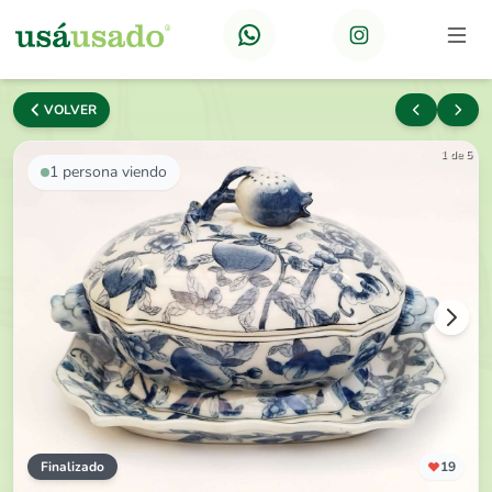
VOLVER
1 de 5
1
persona viendo
Finalizado
19