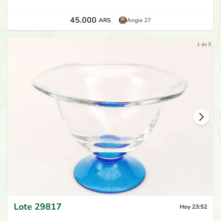
45.000
ARS
Angie 27
1 de 5
Lote
29817
Hoy 23:52