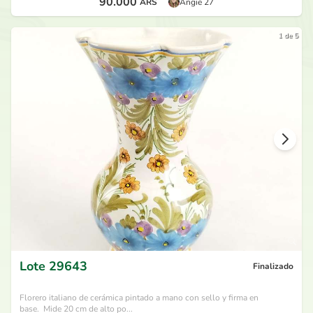
90.000
ARS
Angie 27
1 de 5
Lote
29643
Finalizado
Florero italiano de cerámica pintado a mano con sello y firma en
base. Mide 20 cm de alto po...