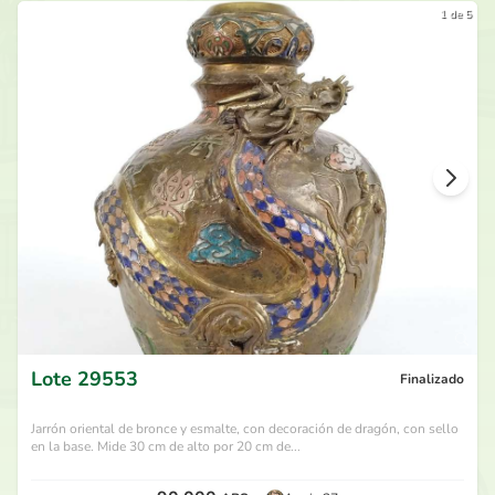
1 de 5
Lote
29553
Finalizado
Jarrón oriental de bronce y esmalte, con decoración de dragón, con sello
en la base. Mide 30 cm de alto por 20 cm de...