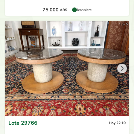
75.000
ARS
Jeanpiere
1 de 5
Lote
29766
Hoy 22:10