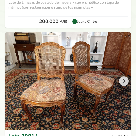
Lote de 2 mesas de costado de madera y cuero sintético con tapa de
mármol (con restauración en uno de los mármoles y ...
200.000
ARS
Juana Chitro
1 de 5