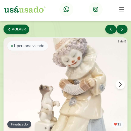
VOLVER
1 de 5
1
persona viendo
Finalizado
13