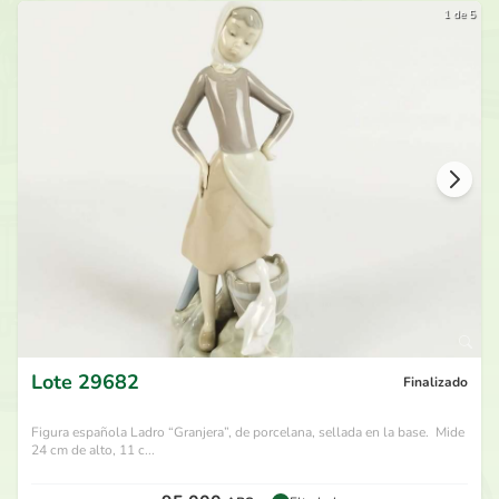
1 de 5
Lote
29682
Finalizado
Figura española Ladro “Granjera”, de porcelana, sellada en la base. Mide
24 cm de alto, 11 c...