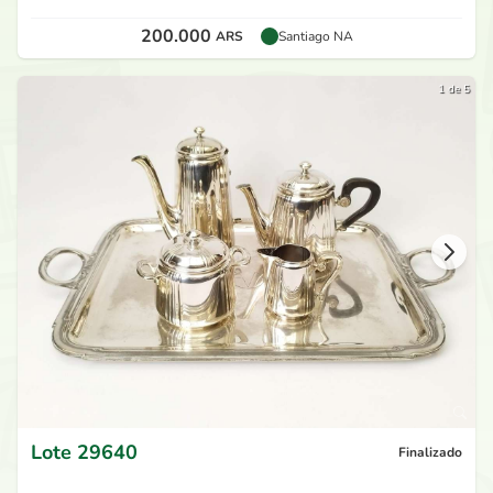
200.000
ARS
Santiago NA
1 de 5
Lote
29640
Finalizado