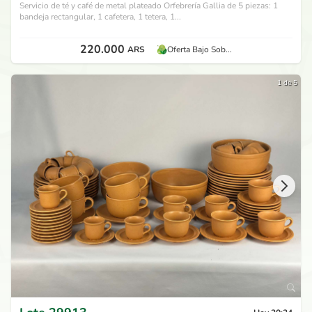
Servicio de té y café de metal plateado Orfebrería Gallia de 5 piezas: 1
bandeja rectangular, 1 cafetera, 1 tetera, 1...
220.000
ARS
Oferta Bajo Sob...
1 de 5