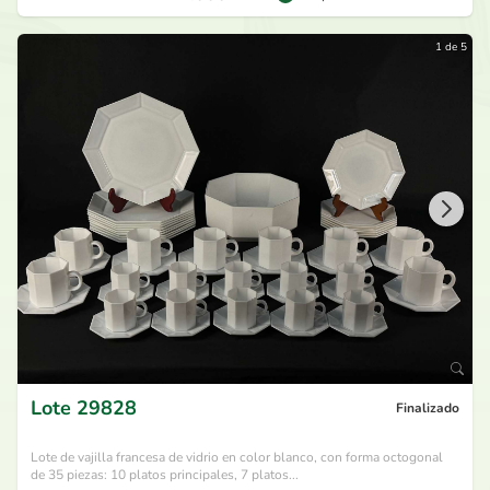
1 de 5
Lote
29828
Finalizado
Lote de vajilla francesa de vidrio en color blanco, con forma octogonal
de 35 piezas: 10 platos principales, 7 platos...