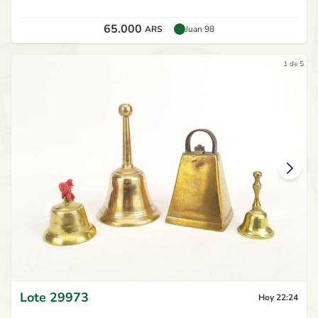
65.000
ARS
Juan 98
1 de 5
Lote
29973
Hoy 22:24