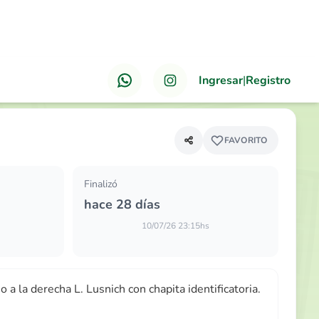
Ingresar
|
Registro
ANTERIOR
PRÓXIMO
a la derecha L
FAVORITO
Finalizó
hace 28 días
10/07/26 23:15hs
o a la derecha L. Lusnich con chapita identificatoria.