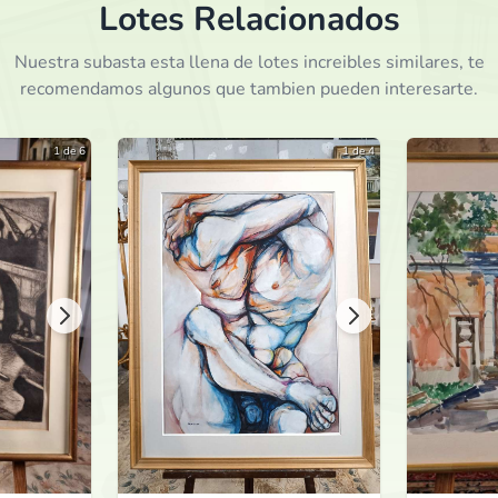
Lotes Relacionados
Nuestra subasta esta llena de lotes increibles similares, te
recomendamos algunos que tambien pueden interesarte.
1 de 6
1 de 4