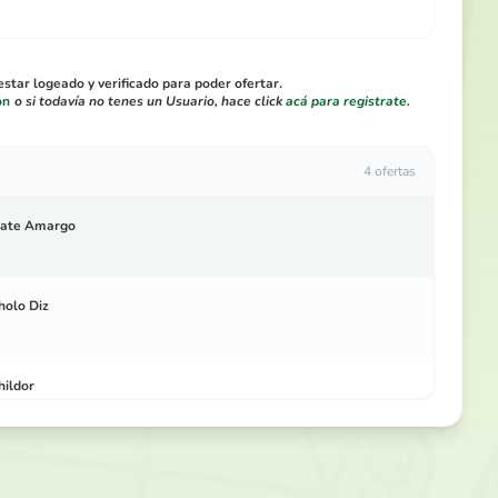
star logeado y verificado para poder ofertar.
ón
o si todavía no tenes un Usuario, hace click
acá para registrate
.
4 ofertas
ate Amargo
holo Diz
hildor
holo Diz