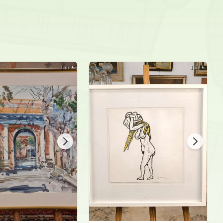
1 de 5
1 de 5