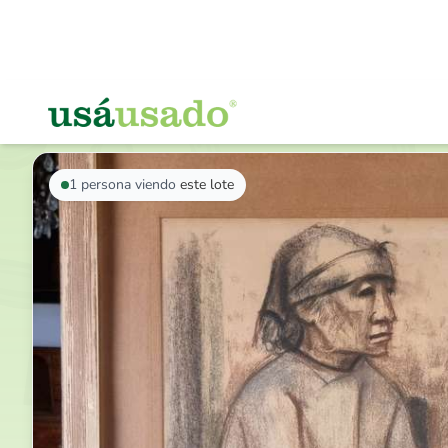
VOLVER AL LISTADO
1
persona viendo
este lote