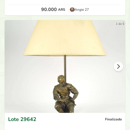
90.000
ARS
Angie 27
1 de 5
Lote
29642
Finalizado