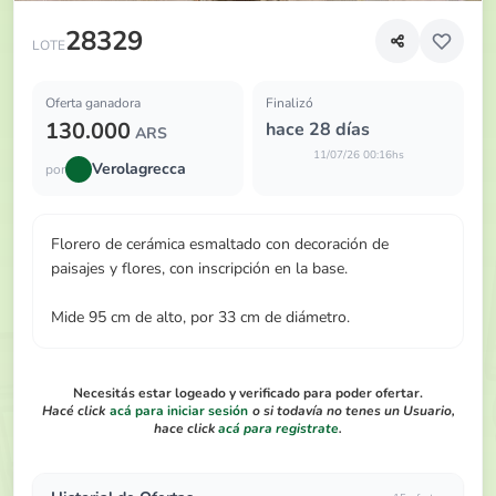
Florero de cerámica esmaltado con decoración de paisajes 
28329
LOTE
Oferta ganadora
Finalizó
130.000
hace 28 días
ARS
11/07/26 00:16hs
Verolagrecca
por
Florero de cerámica esmaltado con decoración de
paisajes y flores, con inscripción en la base.
Mide 95 cm de alto, por 33 cm de diámetro.
Necesitás estar logeado y verificado para poder ofertar.
Hacé click
acá para iniciar sesión
o si todavía no tenes un Usuario,
hace click
acá para registrate
.