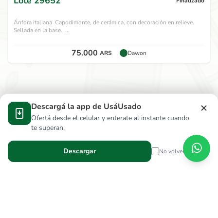
Lote
29652
Finalizado
Ánfora italiana Capodimonte, de cerámica, con decoración en relieve.
Sellada en la base. ...
75.000
ARS
Dawon
Descargá la app de UsáUsado
Ofertá desde el celular y enterate al instante cuando
te superan.
Descargar
No volver a mostrar
Verga Hnos S.R.L.
wallace.ar