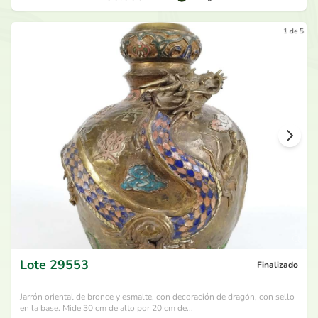
1 de 5
Lote
29553
Finalizado
Jarrón oriental de bronce y esmalte, con decoración de dragón, con sello
en la base. Mide 30 cm de alto por 20 cm de...