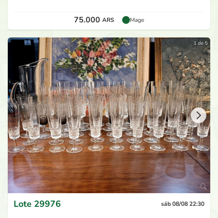
75.000
ARS
Mage
1 de 5
Lote
29976
sáb 08/08 22:30