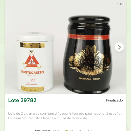
1 de 5
Lote
29782
Finalizado
Lote de 2 cigarreros con humidificador integrado para habano: 1 español
Bidasoa Montecristo Habana y 1 Flor de tabaco de...