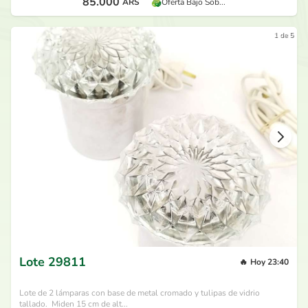
85.000
ARS
Oferta Bajo Sob...
1 de 5
Lote
29811
🔥
Hoy 23:40
Lote de 2 lámparas con base de metal cromado y tulipas de vidrio
tallado. Miden 15 cm de alt...