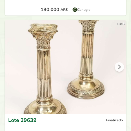
130.000
ARS
Conagro
1 de 5
Lote
29639
Finalizado