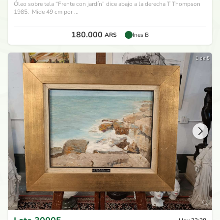
Óleo sobre tela “Frente con jardín” dice abajo a la derecha T Thompson
1985. Mide 49 cm por ...
180.000
ARS
Ines B
1 de 5