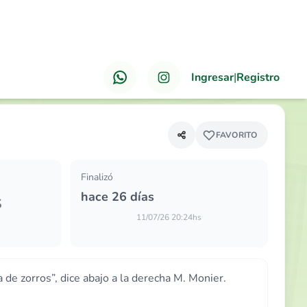
Ingresar
|
Registro
ANTERIOR
PRÓXIMO
FAVORITO
Finalizó
hace 26 días
S
11/07/26 20:24hs
 de zorros”, dice abajo a la derecha M. Monier.