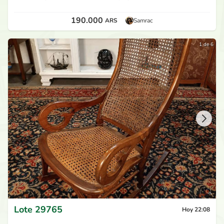
190.000
ARS
Samrac
1 de 6
Lote
29765
Hoy 22:08