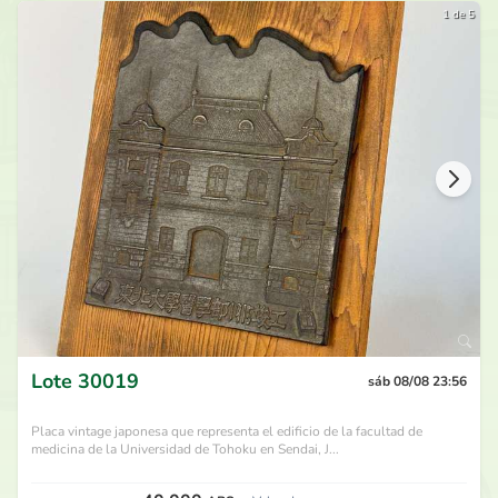
1 de 5
Lote
30019
sáb 08/08 23:56
Placa vintage japonesa que representa el edificio de la facultad de
medicina de la Universidad de Tohoku en Sendai, J...