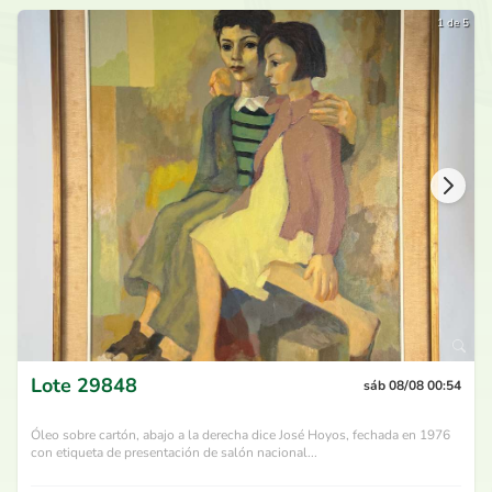
1 de 5
Lote
29848
sáb 08/08 00:54
Óleo sobre cartón, abajo a la derecha dice José Hoyos, fechada en 1976
con etiqueta de presentación de salón nacional...