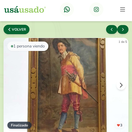
VOLVER
1 de 5
1
persona viendo
Finalizado
3