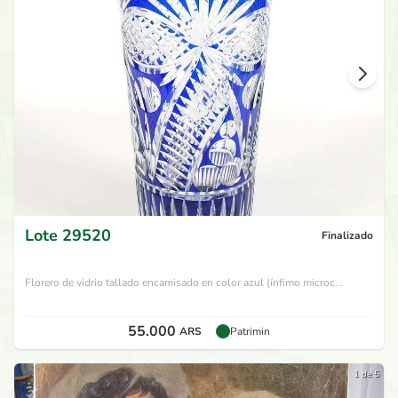
Lote
29520
Finalizado
Florero de vidrio tallado encamisado en color azul (ínfimo microc...
55.000
ARS
Patrimin
1 de 5