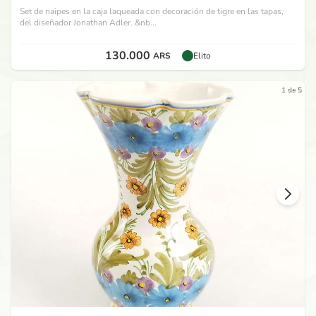
Set de naipes en la caja laqueada con decoración de tigre en las tapas,
del diseñador Jonathan Adler. &nb...
130.000
ARS
Elito
1 de 5