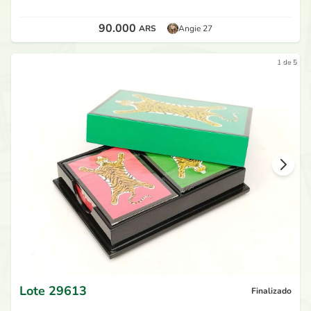
90.000
ARS
Angie 27
1 de 5
Lote
29613
Finalizado