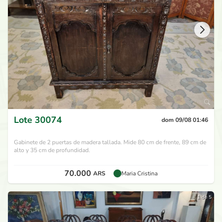
Lote
30074
dom 09/08 01:46
Gabinete de 2 puertas de madera tallada. Mide 80 cm de frente, 89 cm de
alto y 35 cm de profundidad.
70.000
ARS
Maria Cristina
1 de 5