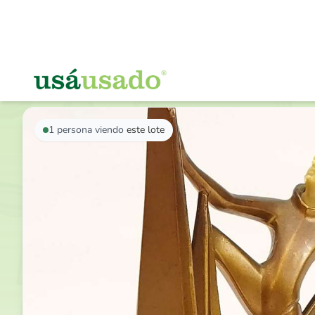
VOLVER AL LISTADO
1
persona viendo
este lote