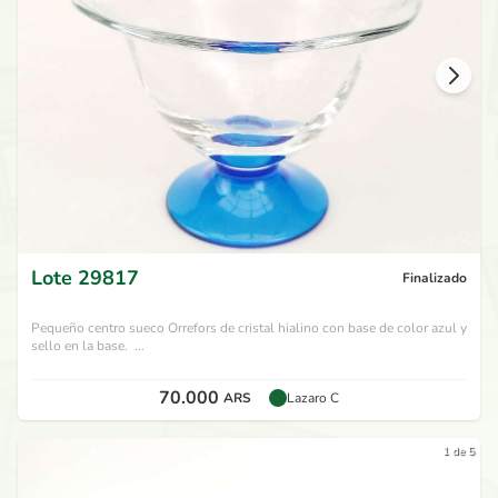
Lote
29817
Finalizado
Pequeño centro sueco Orrefors de cristal hialino con base de color azul y
sello en la base. ...
70.000
ARS
Lazaro C
1 de 5