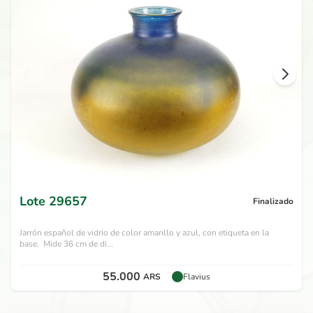
Lote
29657
Finalizado
Jarrón español de vidrio de color amarillo y azul, con etiqueta en la
base. Mide 36 cm de di...
55.000
ARS
Flavius