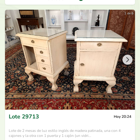
1 de 6
Lote
29713
Hoy 20:24
Lote de 2 mesas de luz estilo inglés de madera patinada, una con 4
cajones y la otra con 1 puerta y 1 cajón (un vidri...