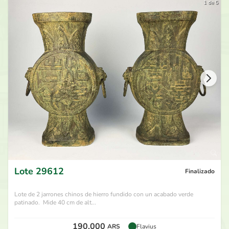
1 de 5
Lote
29612
Finalizado
Lote de 2 jarrones chinos de hierro fundido con un acabado verde
patinado. Mide 40 cm de alt...
190.000
ARS
Flavius