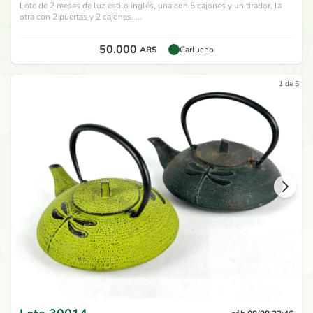
Lote de 2 mesas de luz estilo inglés, una con 5 cajones y un tirador, la
otra con 2 puertas y 2 cajones. ...
50.000
ARS
Carlucho
1 de 5