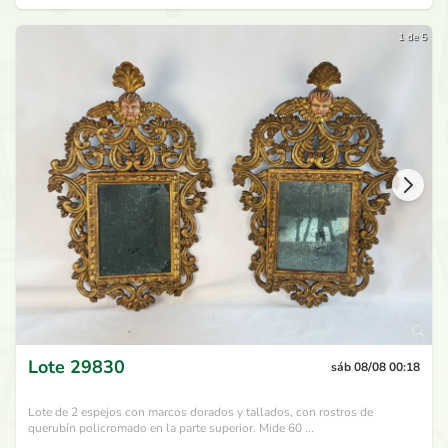
1 de 5
Lote
29830
sáb 08/08 00:18
Lote de 2 espejos con marcos dorados y tallados, con rostros de
querubín policromado en la parte superior. Mide 60 ...