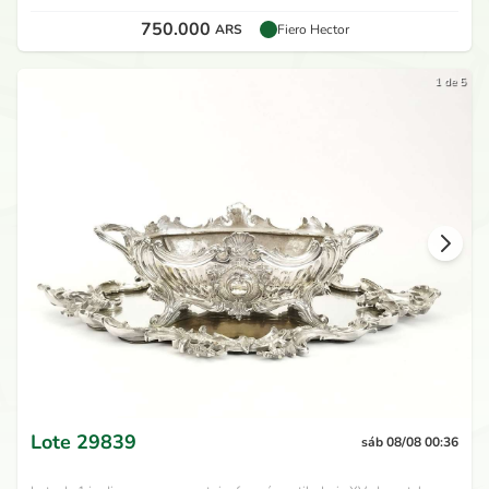
750.000
ARS
Fiero Hector
1 de 5
Lote
29839
sáb 08/08 00:36